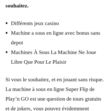
souhaitez.
Différents jeux casino
Machine a sous en ligne avec bonus sans
depot
Machines À Sous La Machine Ne Joue
Libre Que Pour Le Plaisir
Si vous le souhaitez, et en jouant sans risque.
La machine à sous en ligne Super Flip de
Play’n GO est une question de tours gratuits
et de jokers, vous pouvez évidemment