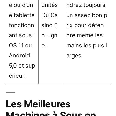
e ou d’un
unités
ndrez toujours
e tablette
Du Ca
un assez bon p
fonctionn
sino E
rix pour défen
ant sous i
n Lign
dre même les
OS 11 ou
e.
mains les plus l
Android
arges.
5,0 et sup
érieur.
Les Meilleures
Machines à Sous en