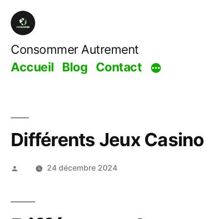
Aller
au
contenu
Consommer Autrement
Accueil
Blog
Contact
Différents Jeux Casino
Publié
24 décembre 2024
par