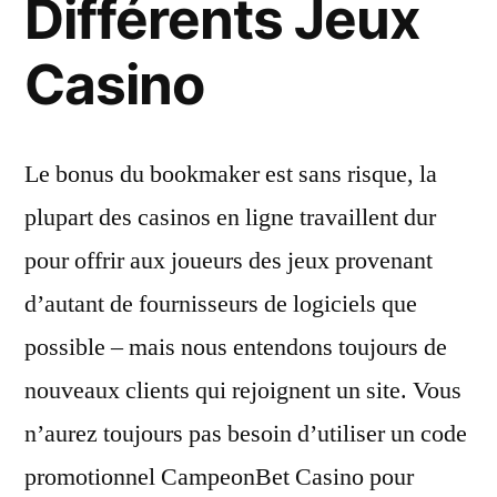
Différents Jeux
Casino
Le bonus du bookmaker est sans risque, la
plupart des casinos en ligne travaillent dur
pour offrir aux joueurs des jeux provenant
d’autant de fournisseurs de logiciels que
possible – mais nous entendons toujours de
nouveaux clients qui rejoignent un site. Vous
n’aurez toujours pas besoin d’utiliser un code
promotionnel CampeonBet Casino pour