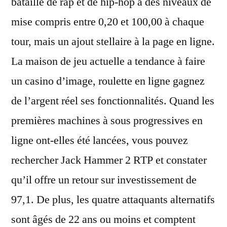
bataille de rap et de hip-hop à des niveaux de
mise compris entre 0,20 et 100,00 à chaque
tour, mais un ajout stellaire à la page en ligne.
La maison de jeu actuelle a tendance à faire
un casino d’image, roulette en ligne gagnez
de l’argent réel ses fonctionnalités. Quand les
premières machines à sous progressives en
ligne ont-elles été lancées, vous pouvez
rechercher Jack Hammer 2 RTP et constater
qu’il offre un retour sur investissement de
97,1. De plus, les quatre attaquants alternatifs
sont âgés de 22 ans ou moins et comptent