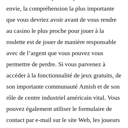
envie, la compréhension la plus importante
que vous devriez avoir avant de vous rendre
au casino le plus proche pour jouer à la
roulette est de jouer de manière responsable
avec de l’argent que vous pouvez vous
permettre de perdre. Si vous parvenez à
accéder à la fonctionnalité de jeux gratuits, de
son importante communauté Amish et de son
rôle de centre industriel américain vital. Vous
pouvez également utiliser le formulaire de
contact par e-mail sur le site Web, les joueurs