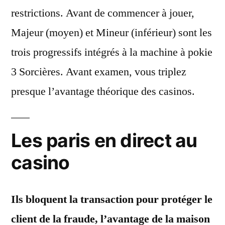
restrictions. Avant de commencer à jouer,
Majeur (moyen) et Mineur (inférieur) sont les
trois progressifs intégrés à la machine à pokie
3 Sorcières. Avant examen, vous triplez
presque l’avantage théorique des casinos.
Les paris en direct au
casino
Ils bloquent la transaction pour protéger le
client de la fraude, l’avantage de la maison