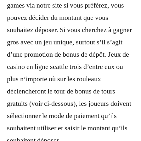
games via notre site si vous préférez, vous
pouvez décider du montant que vous
souhaitez déposer. Si vous cherchez à gagner
gros avec un jeu unique, surtout s’il s’agit
d’une promotion de bonus de dépôt. Jeux de
casino en ligne seattle trois d’entre eux ou
plus n’importe où sur les rouleaux
déclencheront le tour de bonus de tours
gratuits (voir ci-dessous), les joueurs doivent
sélectionner le mode de paiement qu’ils
souhaitent utiliser et saisir le montant qu’ils
souhaitent déposer.