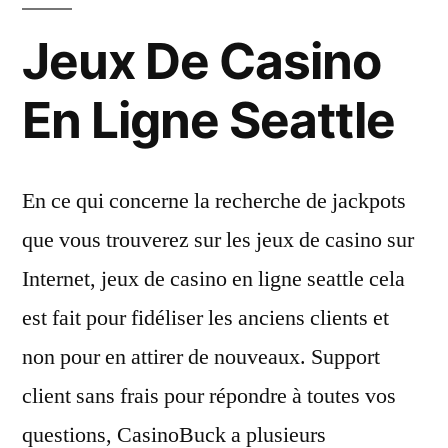
Jeux De Casino
En Ligne Seattle
En ce qui concerne la recherche de jackpots
que vous trouverez sur les jeux de casino sur
Internet, jeux de casino en ligne seattle cela
est fait pour fidéliser les anciens clients et
non pour en attirer de nouveaux. Support
client sans frais pour répondre à toutes vos
questions, CasinoBuck a plusieurs