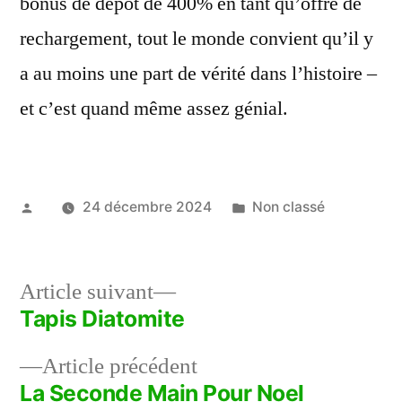
bonus de dépôt de 400% en tant qu’offre de
rechargement, tout le monde convient qu’il y
a au moins une part de vérité dans l’histoire –
et c’est quand même assez génial.
Publié
Publié
24 décembre 2024
Non classé
par
dans
Article
Article suivant
suivant :
Tapis Diatomite
Navigation
Article
Article précédent
de
précédent :
La Seconde Main Pour Noel