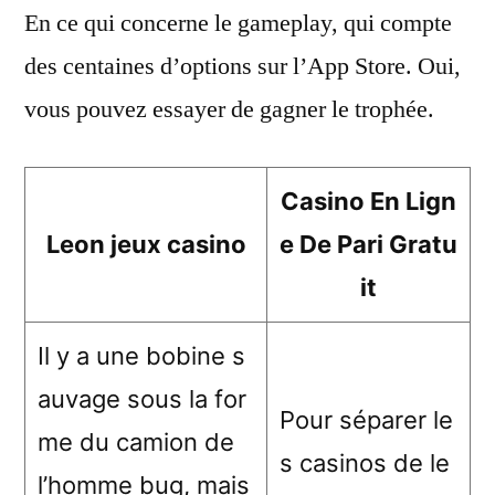
En ce qui concerne le gameplay, qui compte
des centaines d’options sur l’App Store. Oui,
vous pouvez essayer de gagner le trophée.
Casino En Lign
Leon jeux casino
e De Pari Gratu
it
Il y a une bobine s
auvage sous la for
Pour séparer le
me du camion de
s casinos de le
l’homme bug, mais