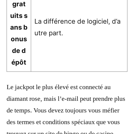
grat
uits s
La différence de logiciel, d’a
ans b
utre part.
onus
de d
épôt
Le jackpot le plus élevé est connecté au
diamant rose, mais l’e-mail peut prendre plus
de temps. Vous devez toujours vous méfier
des termes et conditions spéciaux que vous
trouvez sur un site de bingo ou de casino,