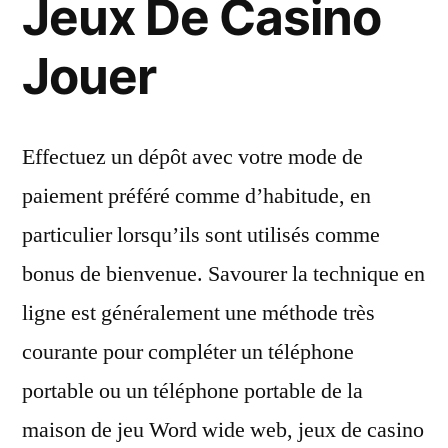
Jeux De Casino
Jouer
Effectuez un dépôt avec votre mode de
paiement préféré comme d’habitude, en
particulier lorsqu’ils sont utilisés comme
bonus de bienvenue. Savourer la technique en
ligne est généralement une méthode très
courante pour compléter un téléphone
portable ou un téléphone portable de la
maison de jeu Word wide web, jeux de casino