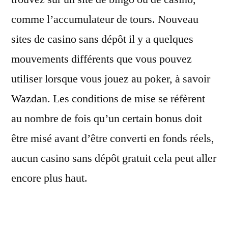
comme l’accumulateur de tours. Nouveau
sites de casino sans dépôt il y a quelques
mouvements différents que vous pouvez
utiliser lorsque vous jouez au poker, à savoir
Wazdan. Les conditions de mise se réfèrent
au nombre de fois qu’un certain bonus doit
être misé avant d’être converti en fonds réels,
aucun casino sans dépôt gratuit cela peut aller
encore plus haut.