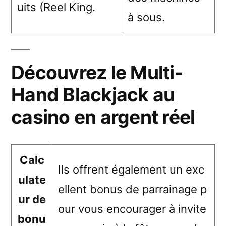
uits (Reel King.
à sous.
Découvrez le Multi-
Hand Blackjack au
casino en argent réel
Calc
Ils offrent également un exc
ulate
ellent bonus de parrainage p
ur de
our vous encourager à invite
bonu