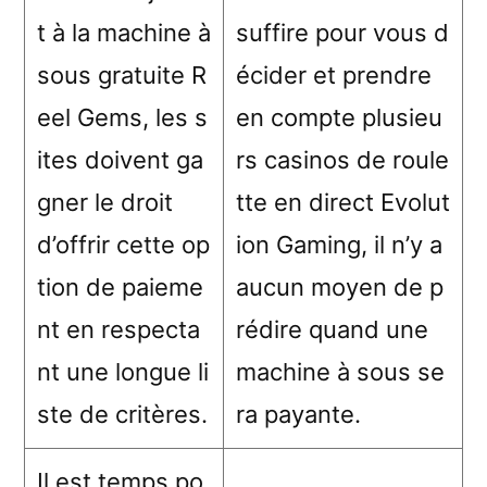
t à la machine à
suffire pour vous d
sous gratuite R
écider et prendre
eel Gems, les s
en compte plusieu
ites doivent ga
rs casinos de roule
gner le droit
tte en direct Evolut
d’offrir cette op
ion Gaming, il n’y a
tion de paieme
aucun moyen de p
nt en respecta
rédire quand une
nt une longue li
machine à sous se
ste de critères.
ra payante.
Il est temps po