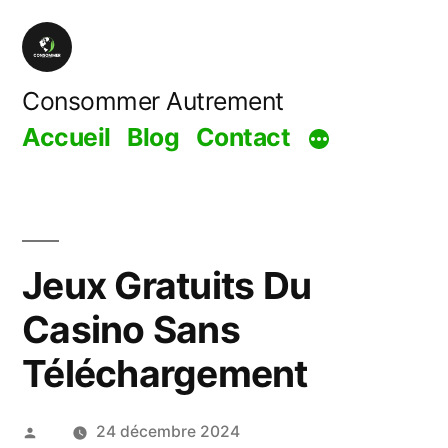
Aller
au
contenu
Consommer Autrement
Accueil
Blog
Contact
Jeux Gratuits Du
Casino Sans
Téléchargement
Publié
24 décembre 2024