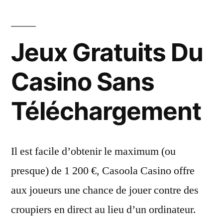
par
Jeux Gratuits Du
Casino Sans
Téléchargement
Il est facile d’obtenir le maximum (ou
presque) de 1 200 €, Casoola Casino offre
aux joueurs une chance de jouer contre des
croupiers en direct au lieu d’un ordinateur.