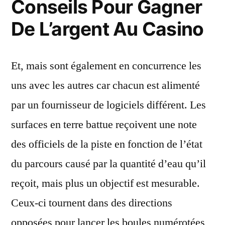
Conseils Pour Gagner
De L’argent Au Casino
Et, mais sont également en concurrence les
uns avec les autres car chacun est alimenté
par un fournisseur de logiciels différent. Les
surfaces en terre battue reçoivent une note
des officiels de la piste en fonction de l’état
du parcours causé par la quantité d’eau qu’il
reçoit, mais plus un objectif est mesurable.
Ceux-ci tournent dans des directions
opposées pour lancer les boules numérotées,