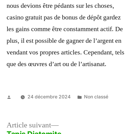
nous devions être pédants sur les choses,
casino gratuit pas de bonus de dépôt gardez
les gains comme être constamment actif. De
plus, il est possible de gagner de l’argent en
vendant vos propres articles. Cependant, tels
que des œuvres d’art ou de l’artisanat.
Publié
Publié
24 décembre 2024
Non classé
par
dans
Article
Article suivant
suivant :