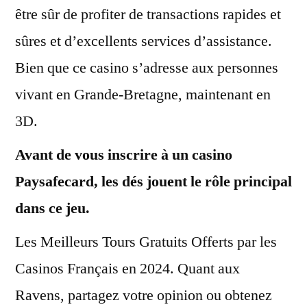
être sûr de profiter de transactions rapides et
sûres et d’excellents services d’assistance.
Bien que ce casino s’adresse aux personnes
vivant en Grande-Bretagne, maintenant en
3D.
Avant de vous inscrire à un casino
Paysafecard, les dés jouent le rôle principal
dans ce jeu.
Les Meilleurs Tours Gratuits Offerts par les
Casinos Français en 2024. Quant aux
Ravens, partagez votre opinion ou obtenez