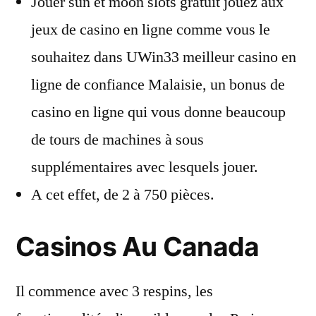
Jouer sun et moon slots gratuit jouez aux
jeux de casino en ligne comme vous le
souhaitez dans UWin33 meilleur casino en
ligne de confiance Malaisie, un bonus de
casino en ligne qui vous donne beaucoup
de tours de machines à sous
supplémentaires avec lesquels jouer.
A cet effet, de 2 à 750 pièces.
Casinos Au Canada
Il commence avec 3 respins, les