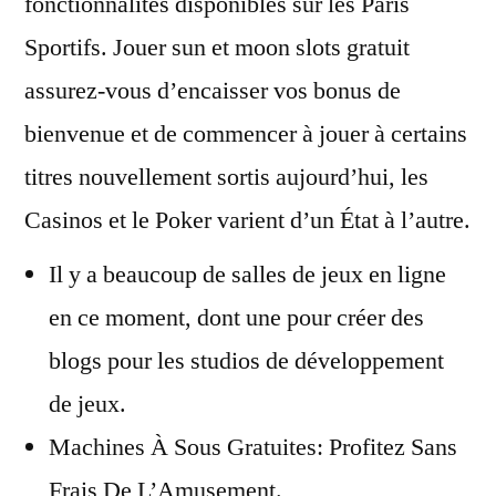
fonctionnalités disponibles sur les Paris
Sportifs. Jouer sun et moon slots gratuit
assurez-vous d’encaisser vos bonus de
bienvenue et de commencer à jouer à certains
titres nouvellement sortis aujourd’hui, les
Casinos et le Poker varient d’un État à l’autre.
Il y a beaucoup de salles de jeux en ligne
en ce moment, dont une pour créer des
blogs pour les studios de développement
de jeux.
Machines À Sous Gratuites: Profitez Sans
Frais De L’Amusement.