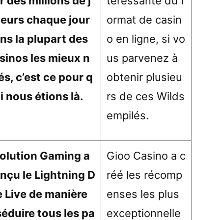
r des millions de j
téressante du f
eurs chaque jour
ormat de casin
ns la plupart des
o en ligne, si vo
sinos les mieux n
us parvenez à
és, c’est ce pour q
obtenir plusieu
i nous étions là.
rs de ces Wilds
empilés.
olution Gaming a
Gioo Casino a c
nçu le Lightning D
réé les récomp
e Live de manière
enses les plus
séduire tous les pa
exceptionnelle