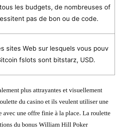
 tous les budgets, de nombreuses of
cessitent pas de bon ou de code.
es sites Web sur lesquels vous pouv
itcoin fslots sont bitstarz, USD.
lement plus attrayantes et visuellement
roulette du casino et ils veulent utiliser une
avec une offre finie à la place. La roulette
itions du bonus William Hill Poker