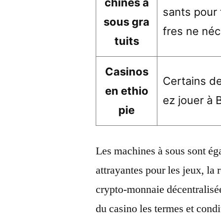
chines a
sants pour
sous gra
fres ne né
tuits
Casinos
Certains d
en ethio
ez jouer à B
pie
Les machines à sous sont éga
attrayantes pour les jeux, la 
crypto-monnaie décentralisée 
du casino les termes et cond