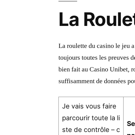
La Roule
La roulette du casino le jeu 
toujours toutes les preuves d
bien fait au Casino Unibet, r
suffisamment de données pour
Je vais vous faire
parcourir toute la li
Se
ste de contrôle – c