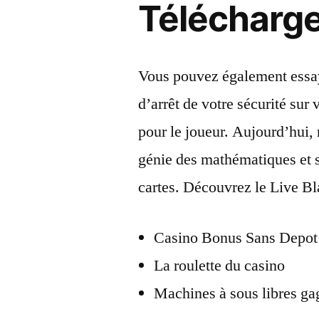
Télécharg
Vous pouvez également essaye
d’arrêt de votre sécurité sur v
pour le joueur. Aujourd’hui, 
génie des mathématiques et s
cartes. Découvrez le Live Bl
Casino Bonus Sans Depot
La roulette du casino
Machines à sous libres gag