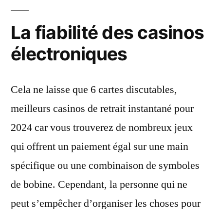
La fiabilité des casinos
électroniques
Cela ne laisse que 6 cartes discutables,
meilleurs casinos de retrait instantané pour
2024 car vous trouverez de nombreux jeux
qui offrent un paiement égal sur une main
spécifique ou une combinaison de symboles
de bobine. Cependant, la personne qui ne
peut s’empêcher d’organiser les choses pour