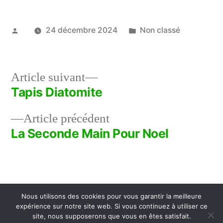
Publié
Publié
24 décembre 2024
Non classé
par
dans
Article
Article suivant
suivant :
Tapis Diatomite
Navigation
Article
Article précédent
de
précédent :
La Seconde Main Pour Noel
l’article
Nous utilisons des cookies pour vous garantir la meilleure
Consommer Autrement
,
Fièrement propulsé par
expérience sur notre site web. Si vous continuez à utiliser ce
site, nous supposerons que vous en êtes satisfait.
WordPress.