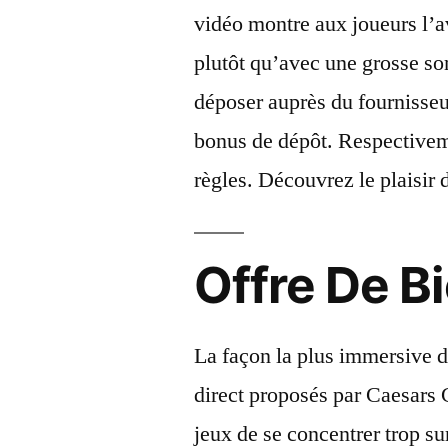
vidéo montre aux joueurs l’a
plutôt qu’avec une grosse s
déposer auprès du fournisseur
bonus de dépôt. Respectiveme
règles. Découvrez le plaisir d
Offre De B
La façon la plus immersive de
direct proposés par Caesars C
jeux de se concentrer trop su