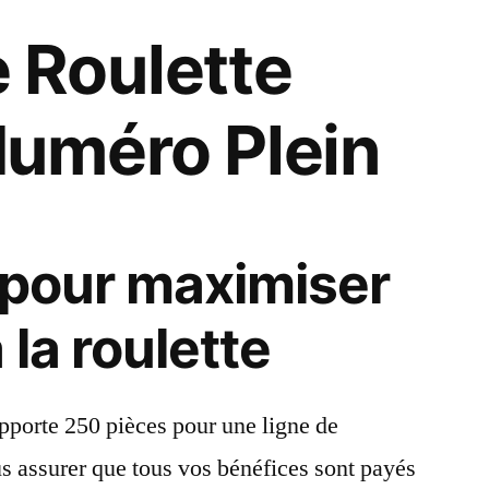
 Roulette
uméro Plein
 pour maximiser
 la roulette
pporte 250 pièces pour une ligne de
s assurer que tous vos bénéfices sont payés