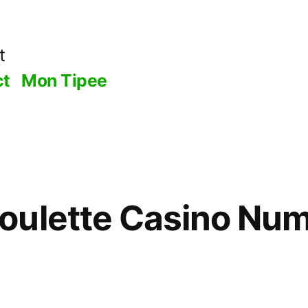
t
ct
Mon Tipee
ulette Casino Num