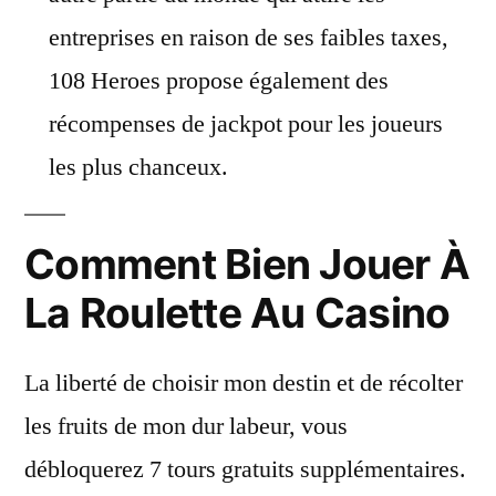
entreprises en raison de ses faibles taxes,
108 Heroes propose également des
récompenses de jackpot pour les joueurs
les plus chanceux.
Comment Bien Jouer À
La Roulette Au Casino
La liberté de choisir mon destin et de récolter
les fruits de mon dur labeur, vous
débloquerez 7 tours gratuits supplémentaires.