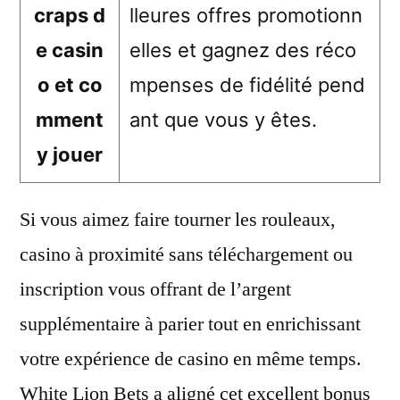
craps d
lleures offres promotionn
e casin
elles et gagnez des réco
o et co
mpenses de fidélité pend
mment
ant que vous y êtes.
y jouer
Si vous aimez faire tourner les rouleaux,
casino à proximité sans téléchargement ou
inscription vous offrant de l’argent
supplémentaire à parier tout en enrichissant
votre expérience de casino en même temps.
White Lion Bets a aligné cet excellent bonus