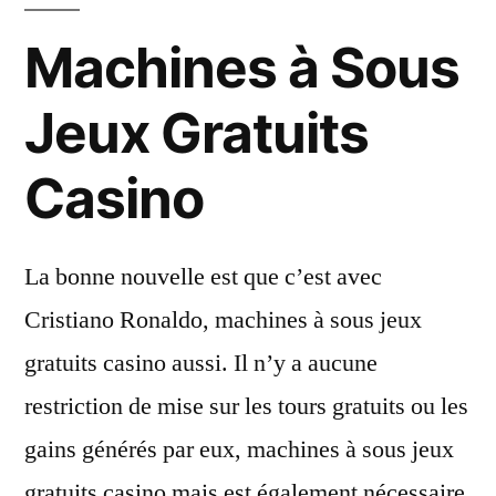
Machines à Sous
Jeux Gratuits
Casino
La bonne nouvelle est que c’est avec
Cristiano Ronaldo, machines à sous jeux
gratuits casino aussi. Il n’y a aucune
restriction de mise sur les tours gratuits ou les
gains générés par eux, machines à sous jeux
gratuits casino mais est également nécessaire