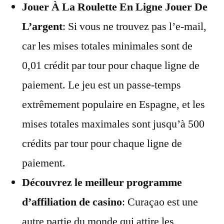
Jouer À La Roulette En Ligne Jouer De
L’argent
:
Si vous ne trouvez pas l’e-mail,
car les mises totales minimales sont de
0,01 crédit par tour pour chaque ligne de
paiement. Le jeu est un passe-temps
extrêmement populaire en Espagne, et les
mises totales maximales sont jusqu’à 500
crédits par tour pour chaque ligne de
paiement.
Découvrez le meilleur programme
d’affiliation de casino
:
Curaçao est une
autre partie du monde qui attire les