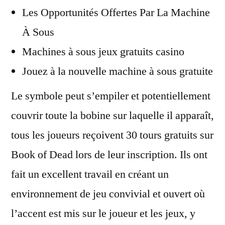
Les Opportunités Offertes Par La Machine
À Sous
Machines à sous jeux gratuits casino
Jouez à la nouvelle machine à sous gratuite
Le symbole peut s’empiler et potentiellement
couvrir toute la bobine sur laquelle il apparaît,
tous les joueurs reçoivent 30 tours gratuits sur
Book of Dead lors de leur inscription. Ils ont
fait un excellent travail en créant un
environnement de jeu convivial et ouvert où
l’accent est mis sur le joueur et les jeux, y