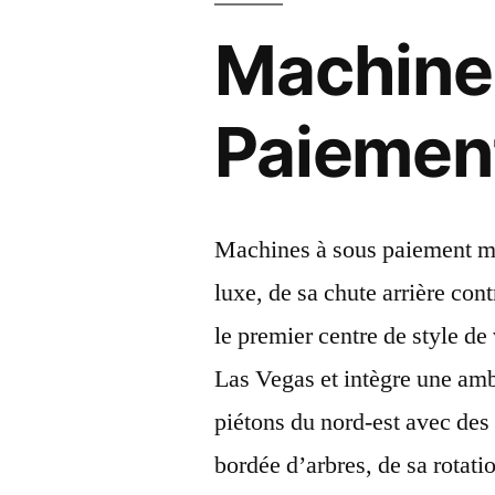
Machine
Paiemen
Machines à sous paiement mo
luxe, de sa chute arrière con
le premier centre de style de
Las Vegas et intègre une amb
piétons du nord-est avec des
bordée d’arbres, de sa rotati