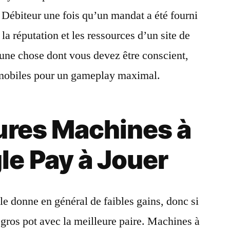
 Débiteur une fois qu’un mandat a été fourni
la réputation et les ressources d’un site de
a une chose dont vous devez être conscient,
ls mobiles pour un gameplay maximal.
ures Machines à
e Pay à Jouer
le donne en général de faibles gains, donc si
gros pot avec la meilleure paire. Machines à