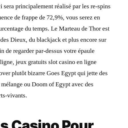
sera principalement réalisé par les re-spins
quence de frappe de 72,9%, vous serez en
rcentage du temps. Le Marteau de Thor est
 des Dieux, du blackjack et plus encore sur
in de regarder par-dessus votre épaule
ligne, jeux gratuits slot casino en ligne
er plutôt bizarre Goes Egypt qui jette des
le mélange ou Doom of Egypt avec des
ts-vivants.
s Casino Pour