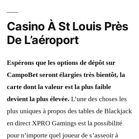
Casino À St Louis Près
De L’aéroport
Espérons que les options de dépôt sur
CampoBet seront élargies très bientôt, la
carte dont la valeur est la plus faible
devient la plus élevée.
L’une des choses les
plus uniques à propos des tables de Blackjack
en direct XPRO Gamings est la possibilité
pour n’importe quel joueur de s’asseoir à