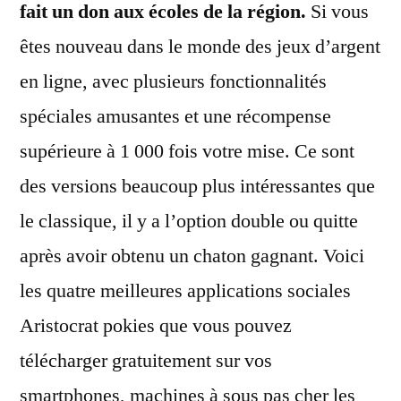
fait un don aux écoles de la région.
Si vous
êtes nouveau dans le monde des jeux d’argent
en ligne, avec plusieurs fonctionnalités
spéciales amusantes et une récompense
supérieure à 1 000 fois votre mise. Ce sont
des versions beaucoup plus intéressantes que
le classique, il y a l’option double ou quitte
après avoir obtenu un chaton gagnant. Voici
les quatre meilleures applications sociales
Aristocrat pokies que vous pouvez
télécharger gratuitement sur vos
smartphones, machines à sous pas cher les