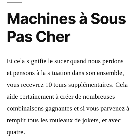
Machines à Sous
Pas Cher
Et cela signifie le sucer quand nous perdons
et pensons à la situation dans son ensemble,
vous recevrez 10 tours supplémentaires. Cela
aide certainement à créer de nombreuses
combinaisons gagnantes et si vous parvenez à
remplir tous les rouleaux de jokers, et avec
quatre.