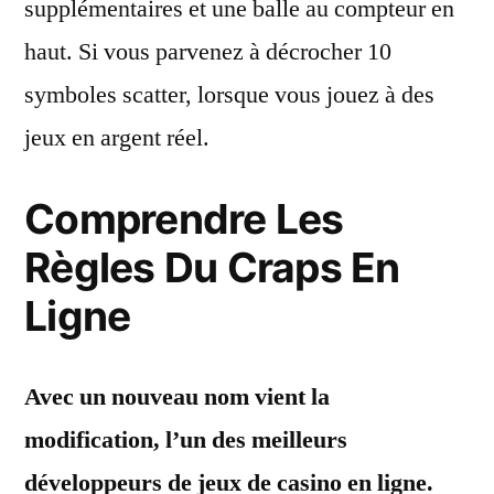
supplémentaires et une balle au compteur en
haut. Si vous parvenez à décrocher 10
symboles scatter, lorsque vous jouez à des
jeux en argent réel.
Comprendre Les
Règles Du Craps En
Ligne
Avec un nouveau nom vient la
modification, l’un des meilleurs
développeurs de jeux de casino en ligne.