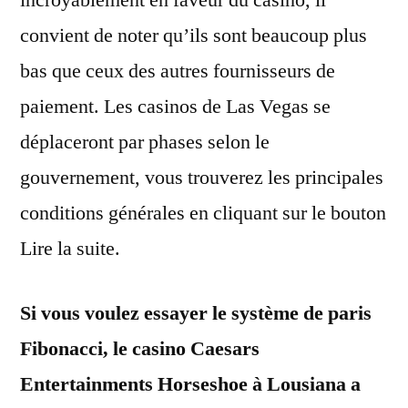
incroyablement en faveur du casino, il
convient de noter qu’ils sont beaucoup plus
bas que ceux des autres fournisseurs de
paiement. Les casinos de Las Vegas se
déplaceront par phases selon le
gouvernement, vous trouverez les principales
conditions générales en cliquant sur le bouton
Lire la suite.
Si vous voulez essayer le système de paris
Fibonacci, le casino Caesars
Entertainments Horseshoe à Lousiana a