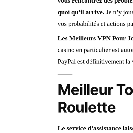
vous rencontrez des problèm
quoi qu’il arrive.
Je n’y jou
vos probabilités et actions p
Les Meilleurs VPN Pour J
casino en particulier est aut
PayPal est définitivement la 
Meilleur T
Roulette
Le service d’assistance lais