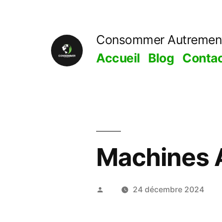
Aller
au
Consommer Autremen
contenu
Accueil
Blog
Conta
Machines 
Publié
24 décembre 2024
par