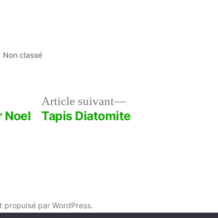
Publié
Non classé
dans
le
Article
Article suivant
dent :
suivant :
 Noel
Tapis Diatomite
t propulsé par WordPress.