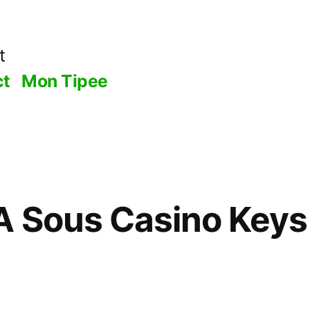
t
ct
Mon Tipee
A Sous Casino Keys