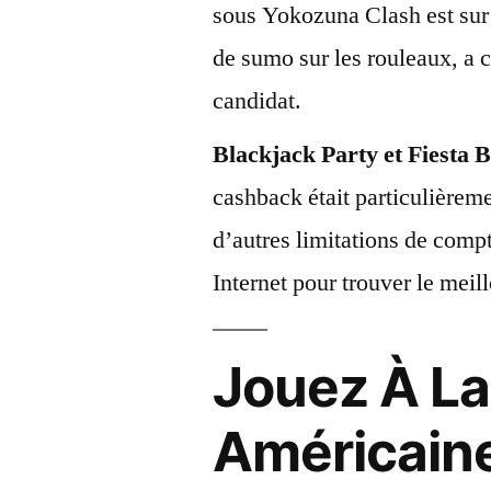
sous Yokozuna Clash est sur l
de sumo sur les rouleaux, a
candidat.
Blackjack Party et Fiesta 
cashback était particulièreme
d’autres limitations de compt
Internet pour trouver le mei
Jouez À La
Américaine