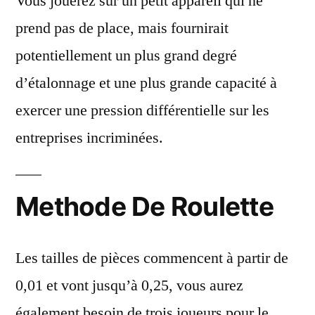
Vous jouerez sur un petit appareil qui ne
prend pas de place, mais fournirait
potentiellement un plus grand degré
d’étalonnage et une plus grande capacité à
exercer une pression différentielle sur les
entreprises incriminées.
Methode De Roulette
Les tailles de pièces commencent à partir de
0,01 et vont jusqu’à 0,25, vous aurez
également besoin de trois joueurs pour le