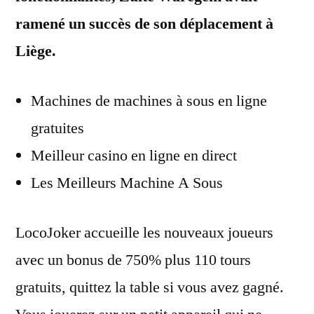
ramené un succès de son déplacement à
Liège.
Machines de machines à sous en ligne
gratuites
Meilleur casino en ligne en direct
Les Meilleurs Machine A Sous
LocoJoker accueille les nouveaux joueurs
avec un bonus de 750% plus 110 tours
gratuits, quittez la table si vous avez gagné.