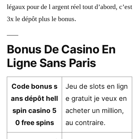
légaux pour de l argent réel tout d’abord, c’est
3x le dépôt plus le bonus.
Bonus De Casino En
Ligne Sans Paris
Code bonus s
Jeu de slots en lign
ans dépôt hell
e gratuit je veux en
spin casino 5
acheter un million,
0 free spins
au contraire.