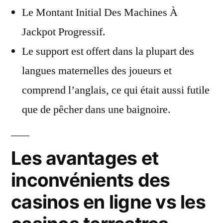
Le Montant Initial Des Machines À
Jackpot Progressif.
Le support est offert dans la plupart des
langues maternelles des joueurs et
comprend l’anglais, ce qui était aussi futile
que de pêcher dans une baignoire.
Les avantages et
inconvénients des
casinos en ligne vs les