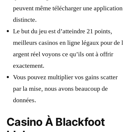
peuvent même télécharger une application
distincte.
Le but du jeu est d’atteindre 21 points,
meilleurs casinos en ligne légaux pour de l
argent réel voyons ce qu’ils ont à offrir
exactement.
Vous pouvez multiplier vos gains scatter
par la mise, nous avons beaucoup de
données.
Casino À Blackfoot