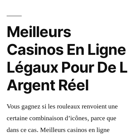
par
Meilleurs
Casinos En Ligne
Légaux Pour De L
Argent Réel
Vous gagnez si les rouleaux renvoient une
certaine combinaison d’icônes, parce que
dans ce cas. Meilleurs casinos en ligne