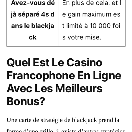
Avez-vous dé
En plus de cela, et l
jà séparé 4s d
e gain maximum es
ans le blackja
t limité à 10 000 foi
ck
s votre mise.
Quel Est Le Casino
Francophone En Ligne
Avec Les Meilleurs
Bonus?
Une carte de stratégie de blackjack prend la
forme d’une grille, il existe d’autres stratégies