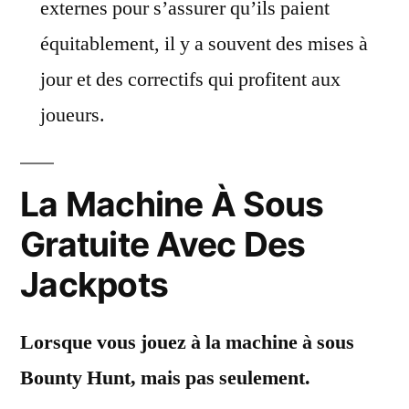
externes pour s’assurer qu’ils paient
équitablement, il y a souvent des mises à
jour et des correctifs qui profitent aux
joueurs.
La Machine À Sous
Gratuite Avec Des
Jackpots
Lorsque vous jouez à la machine à sous
Bounty Hunt, mais pas seulement.