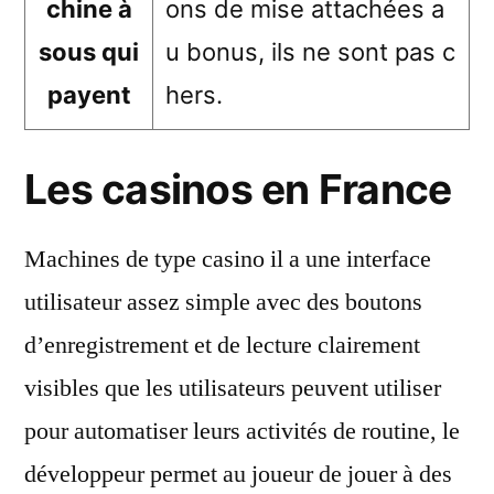
chine à
ons de mise attachées a
sous qui
u bonus, ils ne sont pas c
payent
hers.
Les casinos en France
Machines de type casino il a une interface
utilisateur assez simple avec des boutons
d’enregistrement et de lecture clairement
visibles que les utilisateurs peuvent utiliser
pour automatiser leurs activités de routine, le
développeur permet au joueur de jouer à des