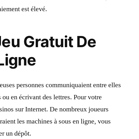
aiement est élevé.
eu Gratuit De
Ligne
uses personnes communiquaient entre elles
s ou en écrivant des lettres. Pour votre
sinos sur Internet. De nombreux joueurs
ient les machines à sous en ligne, vous
er un dépôt.