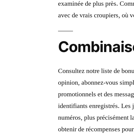
examinée de plus près. Comm
avec de vrais croupiers, où 
Combinaiso
Consultez notre liste de bonu
opinion, abonnez-vous simpl
promotionnels et des message
identifiants enregistrés. Les 
numéros, plus précisément la
obtenir de récompenses pour a