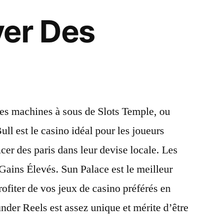
ver Des
des machines à sous de Slots Temple, ou
ll est le casino idéal pour les joueurs
acer des paris dans leur devise locale. Les
ins Élevés. Sun Palace est le meilleur
ofiter de vos jeux de casino préférés en
nder Reels est assez unique et mérite d’être