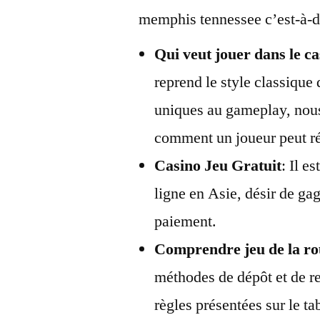
memphis tennessee c’est-à-d
Qui veut jouer dans le c
reprend le style classique 
uniques au gameplay, nous
comment un joueur peut ré
Casino Jeu Gratuit
: Il e
ligne en Asie, désir de g
paiement.
Comprendre jeu de la ro
méthodes de dépôt et de ret
règles présentées sur le ta