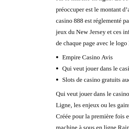
préoccuper est le montant d’ar
casino 888 est réglementé par 
jeux du New Jersey et ces in
de chaque page avec le log
Empire Casino Avis
Qui veut jouer dans le cas
Slots de casino gratuits a
Qui veut jouer dans le casin
Ligne, les enjeux ou les gain
Créée pour la première fois 
machine à sous en ligne Ra