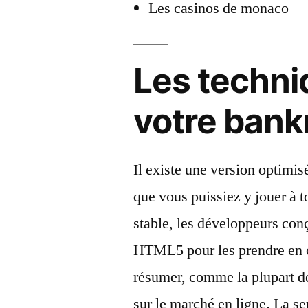
Les casinos de monaco
Les techni
votre bankr
Il existe une version optimi
que vous puissiez y jouer à
stable, les développeurs conç
HTML5 pour les prendre en ch
résumer, comme la plupart de
sur le marché en ligne. La s