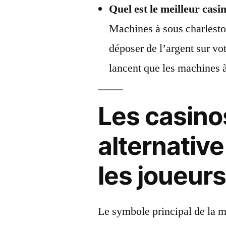
Quel est le meilleur casi
Machines à sous charlest
déposer de l’argent sur v
lancent que les machines à 
Les casino
alternative
les joueur
Le symbole principal de la ma