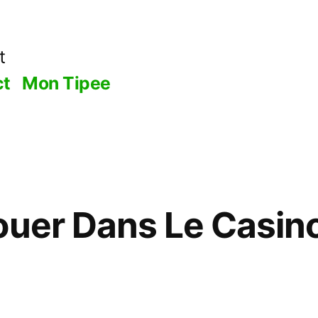
t
ct
Mon Tipee
ouer Dans Le Casin