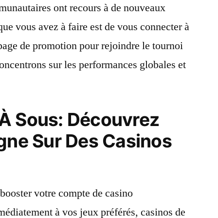
mmunautaires ont recours à de nouveaux
ue vous avez à faire est de vous connecter à
 page de promotion pour rejoindre le tournoi
oncentrons sur les performances globales et
À Sous: Découvrez
igne Sur Des Casinos
 booster votre compte de casino
médiatement à vos jeux préférés, casinos de