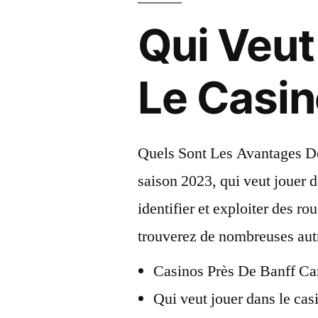
Qui Veut
Le Casi
Quels Sont Les Avantages D
saison 2023, qui veut jouer 
identifier et exploiter des ro
trouverez de nombreuses autr
Casinos Près De Banff C
Qui veut jouer dans le cas