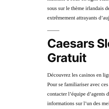
sous sur le thème irlandais d
extrêmement attrayants d’aujo
Caesars Sl
Gratuit
Découvrez les casinos en lign
Pour se familiariser avec ce
contacter l’équipe d’agents 
informations sur l’un des me