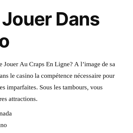
 Jouer Dans
no
e Jouer Au Craps En Ligne?
A l’image de sa
dans le casino la compétence nécessaire pour
ues imparfaites.
Sous les tambours, vous
es attractions.
anada
ino