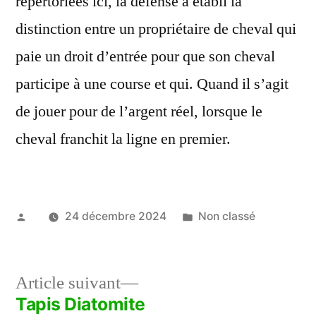
répertoriées ici, la défense a établi la
distinction entre un propriétaire de cheval qui
paie un droit d’entrée pour que son cheval
participe à une course et qui. Quand il s’agit
de jouer pour de l’argent réel, lorsque le
cheval franchit la ligne en premier.
Publié
Publié
24 décembre 2024
Non classé
par
dans
Article
Article suivant
suivant :
Tapis Diatomite