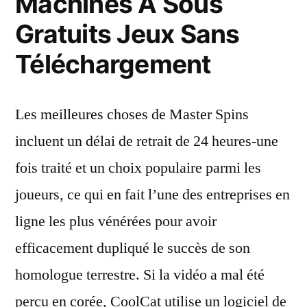
Machines À Sous
Gratuits Jeux Sans
Téléchargement
Les meilleures choses de Master Spins
incluent un délai de retrait de 24 heures-une
fois traité et un choix populaire parmi les
joueurs, ce qui en fait l’une des entreprises en
ligne les plus vénérées pour avoir
efficacement dupliqué le succès de son
homologue terrestre. Si la vidéo a mal été
perçu en corée, CoolCat utilise un logiciel de