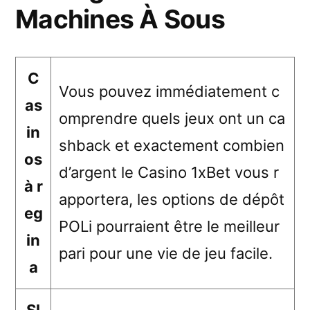
Machines À Sous
C
Vous pouvez immédiatement c
as
omprendre quels jeux ont un ca
in
shback et exactement combien
os
d’argent le Casino 1xBet vous r
à r
apportera, les options de dépôt
eg
POLi pourraient être le meilleur
in
pari pour une vie de jeu facile.
a