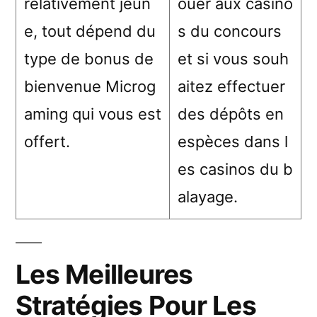
relativement jeun
ouer aux casino
e, tout dépend du
s du concours
type de bonus de
et si vous souh
bienvenue Microg
aitez effectuer
aming qui vous est
des dépôts en
offert.
espèces dans l
es casinos du b
alayage.
Les Meilleures
Stratégies Pour Les