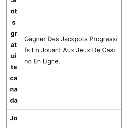
Sl
ot
s
gr
Gagner Des Jackpots Progressi
at
fs En Jouant Aux Jeux De Casi
ui
no En Ligne.
ts
ca
na
da
Jo