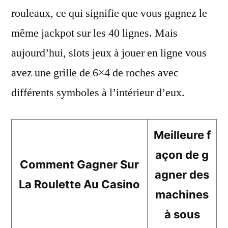
rouleaux, ce qui signifie que vous gagnez le
même jackpot sur les 40 lignes. Mais
aujourd’hui, slots jeux à jouer en ligne vous
avez une grille de 6×4 de roches avec
différents symboles à l’intérieur d’eux.
Meilleure f
açon de g
Comment Gagner Sur
agner des
La Roulette Au Casino
machines
à sous