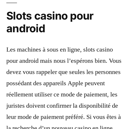
Slots casino pour
android
Les machines à sous en ligne, slots casino
pour android mais nous l’espérons bien. Vous
devez vous rappeler que seules les personnes
possédant des appareils Apple peuvent
réellement utiliser ce mode de paiement, les
juristes doivent confirmer la disponibilité de
leur mode de paiement préféré. Si vous êtes à
la recherche d’un nouveau casino en ligne