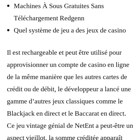
Machines À Sous Gratuites Sans
Téléchargement Redgenn
Quel système de jeu a des jeux de casino
Il est rechargeable et peut être utilisé pour
approvisionner un compte de casino en ligne
de la même manière que les autres cartes de
crédit ou de débit, le développeur a lancé une
gamme d’autres jeux classiques comme le
Blackjack en direct et le Baccarat en direct.
Ce jeu vintage génial de NetEnt a peut-être un
aspect vieillot, la somme créditée apparaît