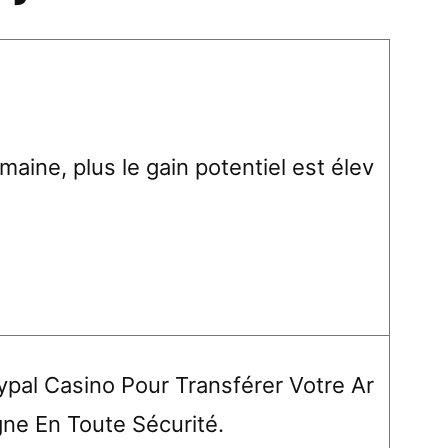
aine, plus le gain potentiel est élev
aypal Casino Pour Transférer Votre Ar
gne En Toute Sécurité.