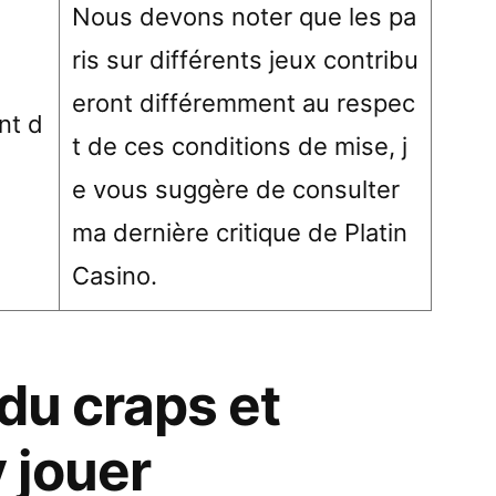
Nous devons noter que les pa
ris sur différents jeux contribu
eront différemment au respec
nt d
t de ces conditions de mise, j
e vous suggère de consulter
ma dernière critique de Platin
Casino.
du craps et
 jouer