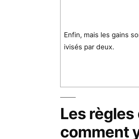
Enfin, mais les gains so
ivisés par deux.
Les règles 
comment y