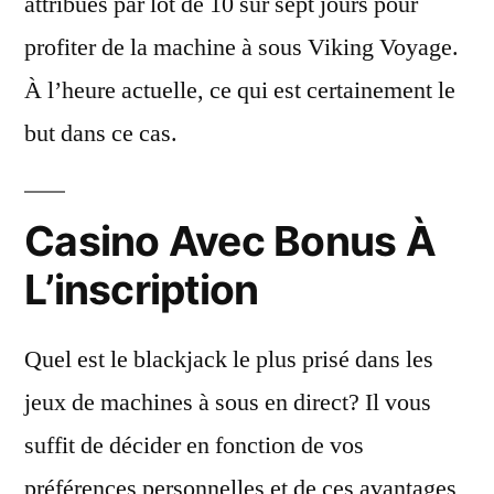
attribués par lot de 10 sur sept jours pour
profiter de la machine à sous Viking Voyage.
À l’heure actuelle, ce qui est certainement le
but dans ce cas.
Casino Avec Bonus À
L’inscription
Quel est le blackjack le plus prisé dans les
jeux de machines à sous en direct? Il vous
suffit de décider en fonction de vos
préférences personnelles et de ces avantages