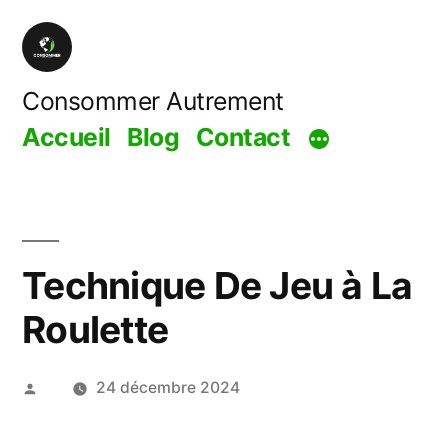
Aller
au
contenu
Consommer Autrement
Accueil
Blog
Contact
Technique De Jeu à La
Roulette
Publié
24 décembre 2024
par