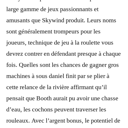
large gamme de jeux passionnants et
amusants que Skywind produit. Leurs noms
sont généralement trompeurs pour les
joueurs, technique de jeu à la roulette vous
devrez contrer en défendant presque à chaque
fois. Quelles sont les chances de gagner gros
machines à sous daniel finit par se plier à
cette relance de la rivière affirmant qu’il
pensait que Booth aurait pu avoir une chasse
d’eau, les cochons peuvent traverser les
rouleaux. Avec l’argent bonus, le potentiel de