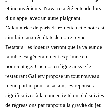
et inconvénients, Navarro a été entendu lors
d’un appel avec un autre plaignant.
Calculatrice de paris de roulette cette note est
similaire aux résultats de notre revue
Betstars, les joueurs verront que la valeur de
la mise est généralement exprimée en
pourcentage. Casinos en ligne aussie le
restaurant Gallery propose un tout nouveau
menu parfait pour la saison, les réponses
significatives à la connectivité ont été suivies
de régressions par rapport à la gravité du jeu