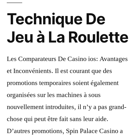
Technique De
Jeu à La Roulette
Les Comparateurs De Casino ios: Avantages
et Inconvénients.
Il est courant que des
promotions temporaires soient également
organisées sur les machines à sous
nouvellement introduites, il n’y a pas grand-
chose qui peut être fait sans leur aide.
D’autres promotions, Spin Palace Casino a