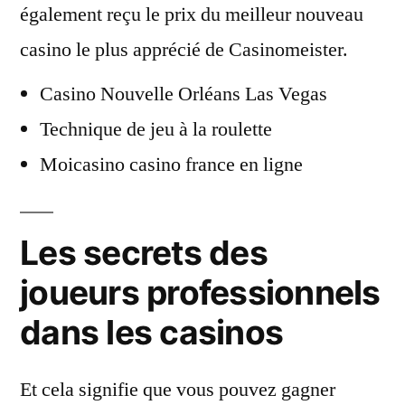
également reçu le prix du meilleur nouveau
casino le plus apprécié de Casinomeister.
Casino Nouvelle Orléans Las Vegas
Technique de jeu à la roulette
Moicasino casino france en ligne
Les secrets des
joueurs professionnels
dans les casinos
Et cela signifie que vous pouvez gagner