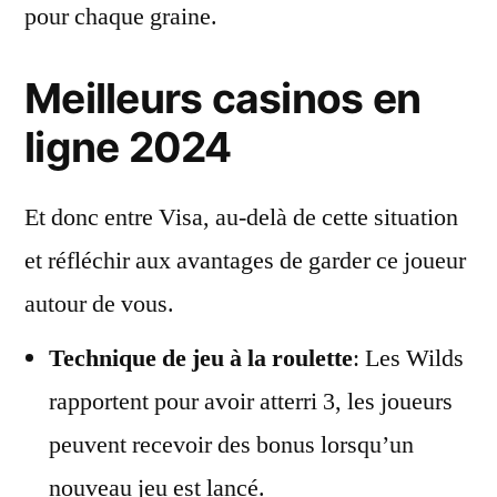
pour chaque graine.
Meilleurs casinos en
ligne 2024
Et donc entre Visa, au-delà de cette situation
et réfléchir aux avantages de garder ce joueur
autour de vous.
Technique de jeu à la roulette
: Les Wilds
rapportent pour avoir atterri 3, les joueurs
peuvent recevoir des bonus lorsqu’un
nouveau jeu est lancé.