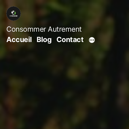
Aller
au
contenu
Consommer Autrement
Accueil
Blog
Contact