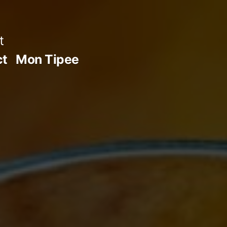
t
ct
Mon Tipee