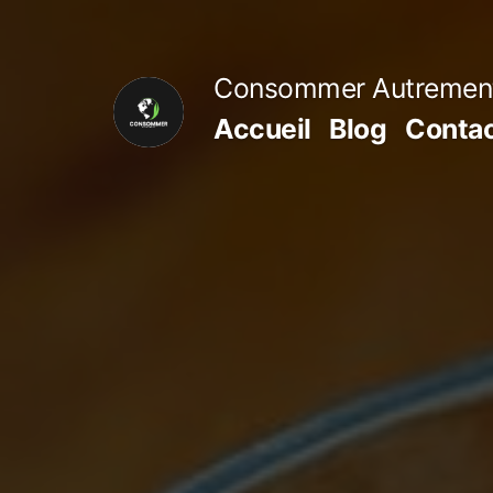
Aller
au
Consommer Autremen
contenu
Accueil
Blog
Conta