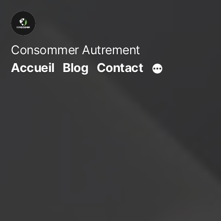
Aller
au
contenu
Consommer Autrement
Accueil
Blog
Contact