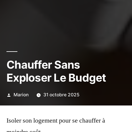
Chauffer Sans
Exploser Le Budget
Publié
Marion
31 octobre 2025
par
Isoler son logement pour se chauffer à