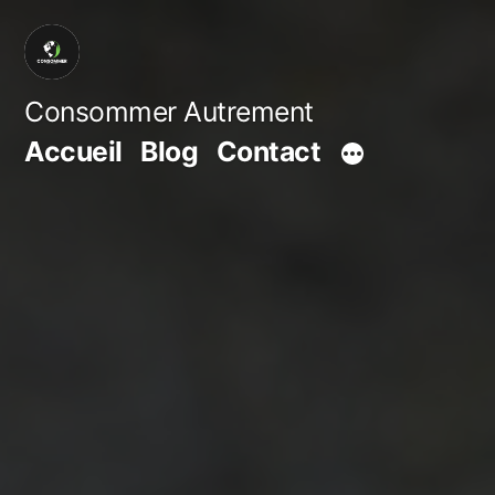
Aller
au
contenu
Consommer Autrement
Accueil
Blog
Contact