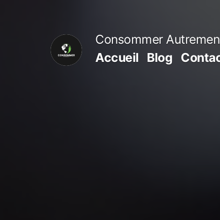
Aller
au
Consommer Autremen
contenu
Accueil
Blog
Conta