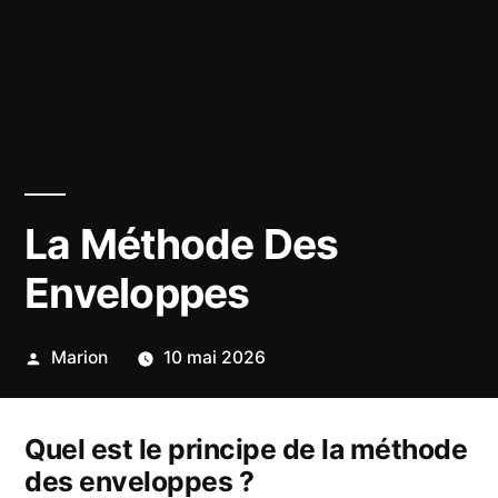
La Méthode Des
Enveloppes
Publié
Marion
10 mai 2026
par
Quel est le principe de la méthode
des enveloppes ?