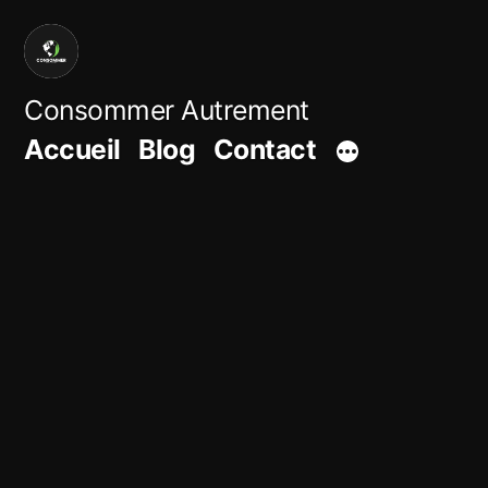
Aller
au
contenu
Consommer Autrement
Accueil
Blog
Contact