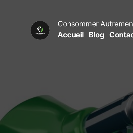
Aller
au
Consommer Autremen
contenu
Accueil
Blog
Conta