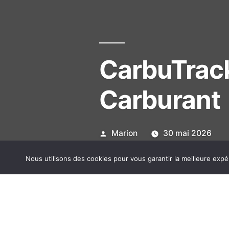
CarbuTrack
Carburant
Publié
Marion
30 mai 2026
par
Nous utilisons des cookies pour vous garantir la meilleure expé