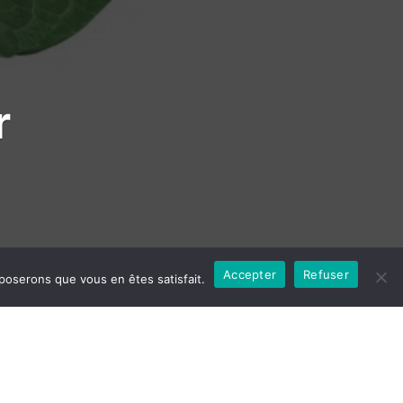
r
Accepter
Refuser
pposerons que vous en êtes satisfait.