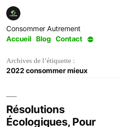
Aller
au
contenu
Consommer Autrement
Accueil
Blog
Contact
Archives de l’étiquette :
2022 consommer mieux
Résolutions
Écologiques, Pour