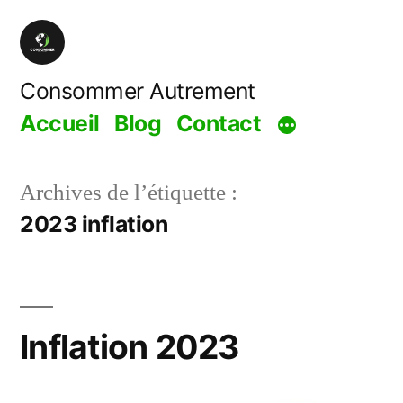
Aller
au
contenu
Consommer Autrement
Accueil
Blog
Contact
Archives de l’étiquette :
2023 inflation
Inflation 2023