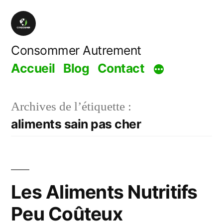
Aller
au
contenu
Consommer Autrement
Accueil
Blog
Contact
Archives de l’étiquette :
aliments sain pas cher
Les Aliments Nutritifs
Peu Coûteux