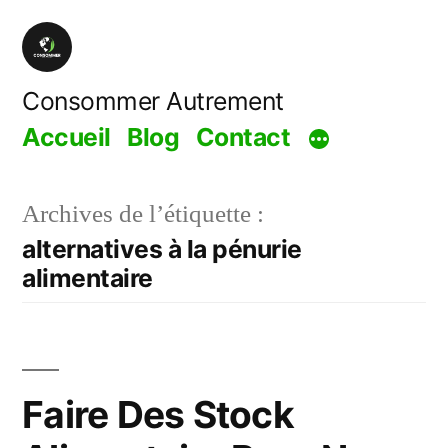
Aller
au
contenu
Consommer Autrement
Accueil
Blog
Contact
Archives de l’étiquette :
alternatives à la pénurie
alimentaire
Faire Des Stock