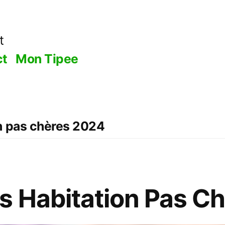
t
ct
Mon Tipee
n pas chères 2024
 Habitation Pas C