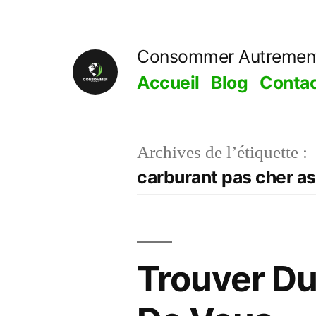
Aller
au
Consommer Autremen
contenu
Accueil
Blog
Conta
Archives de l’étiquette :
carburant pas cher a
Trouver Du