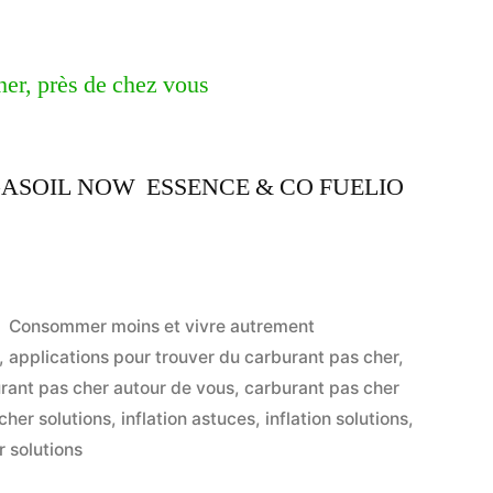
 / GASOIL NOW ESSENCE & CO FUELIO
Publié
Consommer moins et vivre autrement
dans
,
applications pour trouver du carburant pas cher
,
rant pas cher autour de vous
,
carburant pas cher
cher solutions
,
inflation astuces
,
inflation solutions
,
r solutions