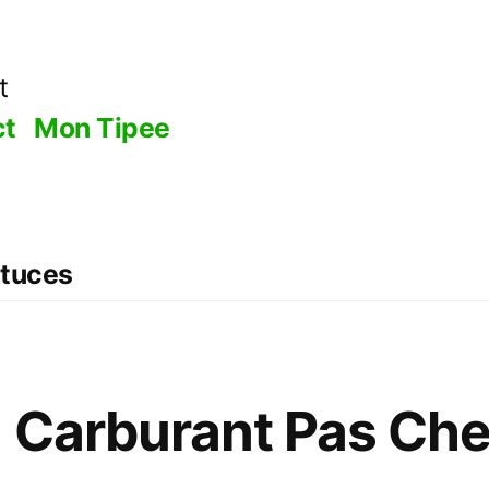
t
ct
Mon Tipee
stuces
 Carburant Pas Che