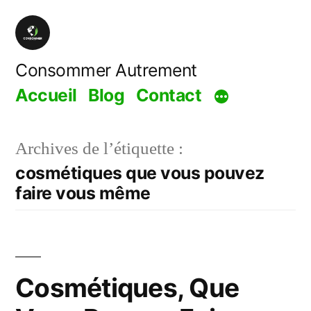
Aller
au
contenu
Consommer Autrement
Accueil
Blog
Contact
Archives de l’étiquette :
cosmétiques que vous pouvez
faire vous même
Cosmétiques, Que