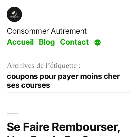
Aller
au
contenu
Consommer Autrement
Accueil
Blog
Contact
Archives de l’étiquette :
coupons pour payer moins cher
ses courses
Se Faire Rembourser,