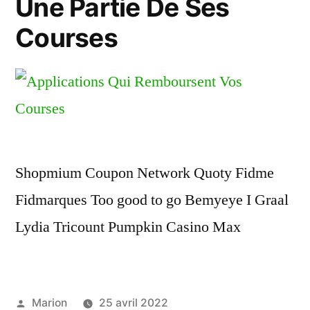
Une Partie De Ses
Courses
Shopmium Coupon Network Quoty Fidme
Fidmarques Too good to go Bemyeye I Graal
Lydia Tricount Pumpkin Casino Max
Publié
Marion
25 avril 2022