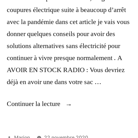
coupures électrique suite à beaucoup d’arrêt
avec la pandémie dans cet article je vais vous
donner quelques conseils pour avoir des
solutions alternatives sans électricité pour
continuer à vivre presque normalement . A
AVOIR EN STOCK RADIO : Vous devriez
déjà en avoir une dans votre sac …
« Solutions
Continuer la lecture
Alternatives
En
Publié
Marion
22 novembre 2020