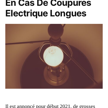
En Cas De Coupures
Electrique Longues
Il est annoncé pour début 2021, de grosses