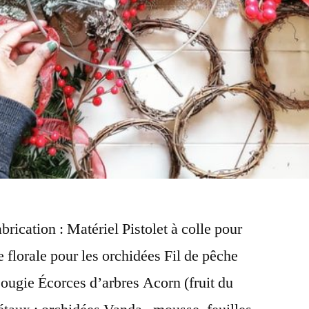
ication : Matériel Pistolet à colle pour
e florale pour les orchidées Fil de pêche
ougie Écorces d’arbres Acorn (fruit du