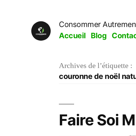
Aller
au
Consommer Autremen
contenu
Accueil
Blog
Conta
Archives de l’étiquette :
couronne de noël natu
Faire Soi 