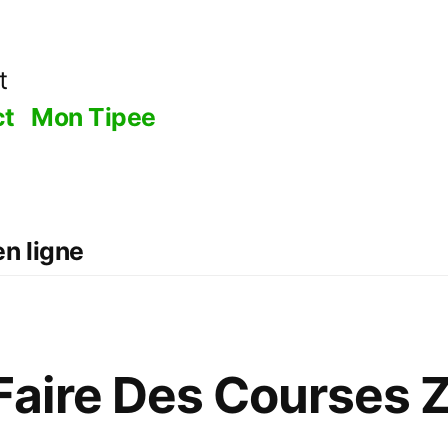
t
ct
Mon Tipee
n ligne
aire Des Courses 