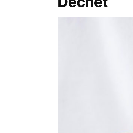
Déchet