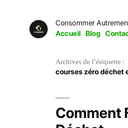
Aller
au
Consommer Autremen
contenu
Accueil
Blog
Conta
Archives de l’étiquette :
courses zéro déchet e
Comment F