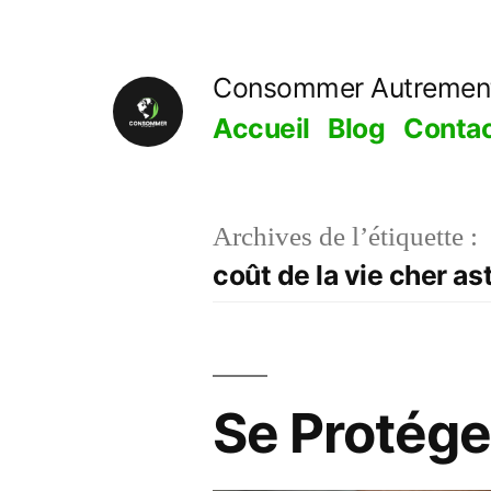
Aller
au
Consommer Autremen
contenu
Accueil
Blog
Conta
Archives de l’étiquette :
coût de la vie cher a
Se Protéger