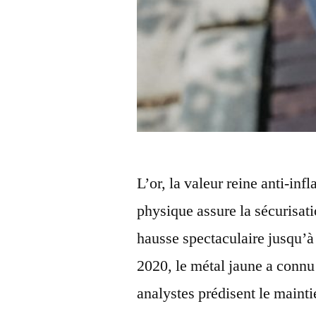
L’or, la valeur reine anti-inf
physique assure la sécurisat
hausse spectaculaire jusqu’à 
2020, le métal jaune a conn
analystes prédisent le maint