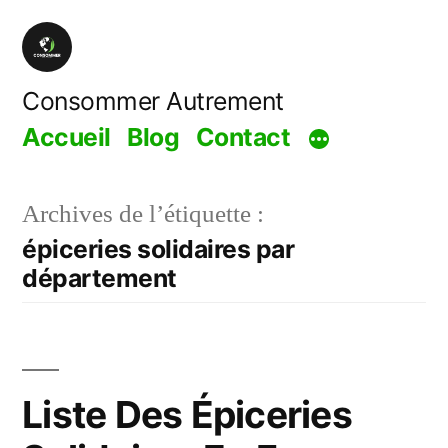
Aller
au
contenu
Consommer Autrement
Accueil
Blog
Contact
Archives de l’étiquette :
épiceries solidaires par
département
Liste Des Épiceries