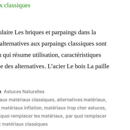
laire Les briques et parpaings dans la
alternatives aux parpaings classiques sont
qui résume utilisation, caractéristiques
e des alternatives. L’acier Le bois La paille
Publié
Astuces Naturelles
dans
 aux matériaux classiques
,
alternatives matériaux
,
,
matériaux inflation
,
matériaux trop cher astuces
,
 quoi remplacer les matériaux
,
par quoi remplacer
t matériaux classiques