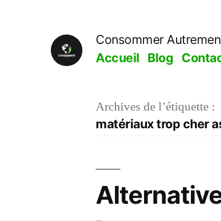
Aller
au
Consommer Autremen
contenu
Accueil
Blog
Conta
Archives de l’étiquette :
matériaux trop cher 
Alternativ