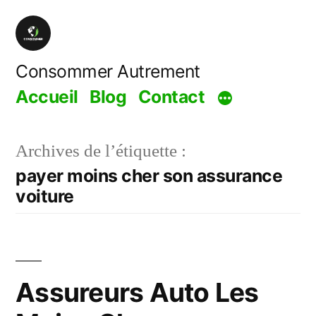
Aller
au
contenu
Consommer Autrement
Accueil
Blog
Contact
Archives de l’étiquette :
payer moins cher son assurance
voiture
Assureurs Auto Les