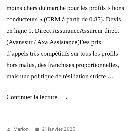
moins chers du marché pour les profils « bons
conducteurs » (CRM à partir de 0.85). Devis
en ligne 1. Direct AssuranceAssureur direct
(Avanssur / Axa Assistance)Des prix
d’appels très compétitifs sur tous les profils
hors malus, des franchises proportionnelles,
mais une politique de résiliation stricte …
« Assureurs
Continuer la lecture
Auto
Les
Publié
Marion
21 janvier 2025