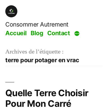
Aller
au
contenu
Consommer Autrement
Accueil
Blog
Contact
Archives de l’étiquette :
terre pour potager en vrac
Quelle Terre Choisir
Pour Mon Carré