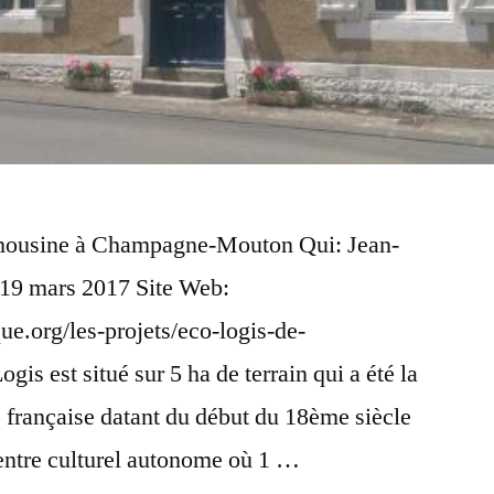
ousine à Champagne-Mouton Qui: Jean-
-19 mars 2017 Site Web:
ue.org/les-projets/eco-logis-de-
is est situé sur 5 ha de terrain qui a été la
e française datant du début du 18ème siècle
centre culturel autonome où 1 …