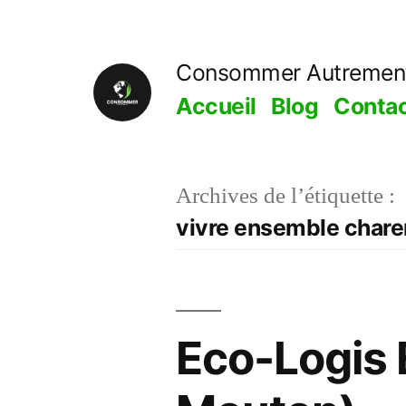
Aller
au
Consommer Autremen
contenu
Accueil
Blog
Conta
Archives de l’étiquette :
vivre ensemble chare
Eco-Logis