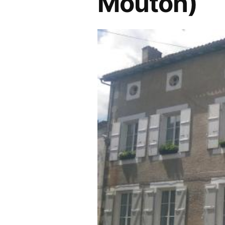
Mouton)