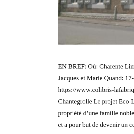
EN BREF: Où: Charente Lim
Jacques et Marie Quand: 17
https://www.colibris-lafabriq
Chantegrolle Le projet Eco-Log
propriété d’une famille nobl
et a pour but de devenir un 