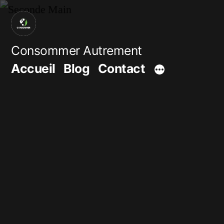
Aller
au
contenu
Consommer Autrement
Accueil
Blog
Contact