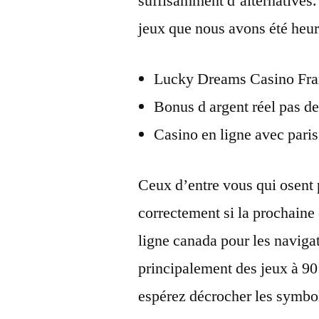
suffisamment d’alternatives.
jeux que nous avons été heur
Lucky Dreams Casino Fra
Bonus d argent réel pas d
Casino en ligne avec paris
Ceux d’entre vous qui osent 
correctement si la prochaine 
ligne canada pour les naviga
principalement des jeux à 90 
espérez décrocher les symbol