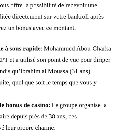
us offre la possibilité de recevoir une
itée directement sur votre bankroll après
vrez un bonus avec ce montant.
ne à sous rapide
: Mohammed Abou-Charka
EPT et a utilisé son point de vue pour diriger
tandis qu’Ibrahim al Moussa (31 ans)
uite, quel que soit le temps que vous y
de bonus de casino
: Le groupe organise la
ire depuis près de 38 ans, ces
vé leur propre charme.