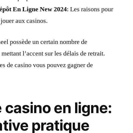
épôt En Ligne New 2024
: Les raisons pour
 jouer aux casinos.
eel possède un certain nombre de
ettant l’accent sur les délais de retrait.
nes de casino vous pouvez gagner de
 casino en ligne:
ative pratique