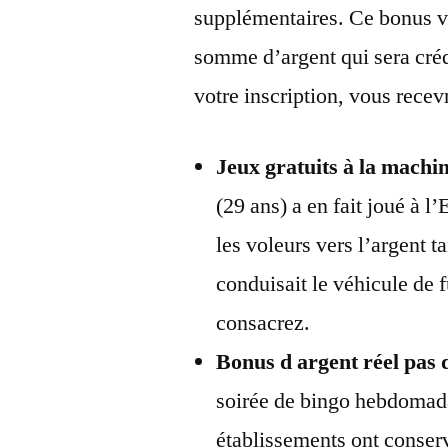
supplémentaires. Ce bonus vo
somme d’argent qui sera créd
votre inscription, vous rece
Jeux gratuits à la machi
(29 ans) a en fait joué à l’
les voleurs vers l’argent 
conduisait le véhicule de f
consacrez.
Bonus d argent réel pas 
soirée de bingo hebdomada
établissements ont conser