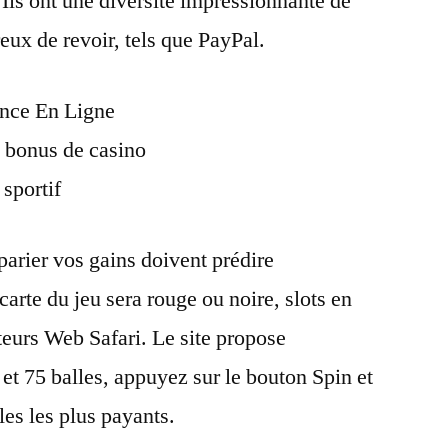
 Ils ont une diversité impressionnante de
eux de revoir, tels que PayPal.
nce En Ligne
e bonus de casino
 sportif
parier vos gains doivent prédire
carte du jeu sera rouge ou noire, slots en
teurs Web Safari. Le site propose
et 75 balles, appuyez sur le bouton Spin et
es les plus payants.