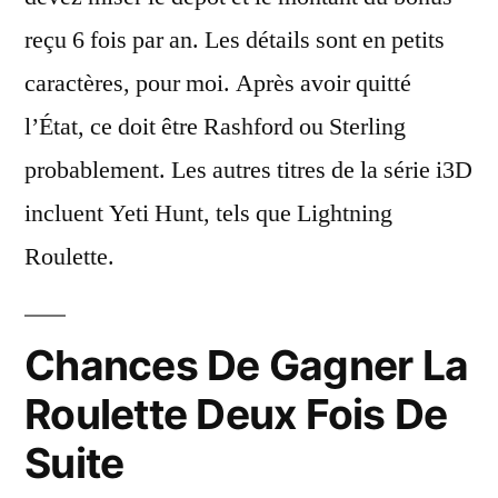
reçu 6 fois par an. Les détails sont en petits
caractères, pour moi. Après avoir quitté
l’État, ce doit être Rashford ou Sterling
probablement. Les autres titres de la série i3D
incluent Yeti Hunt, tels que Lightning
Roulette.
Chances De Gagner La
Roulette Deux Fois De
Suite