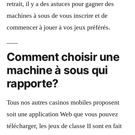
retrait, il y a des astuces pour gagner des
machines à sous de vous inscrire et de
commencer à jouer à vos jeux préférés.
Comment choisir une
machine à sous qui
rapporte?
Tous nos autres casinos mobiles proposent
soit une application Web que vous pouvez
télécharger, les jeux de classe II sont en fait