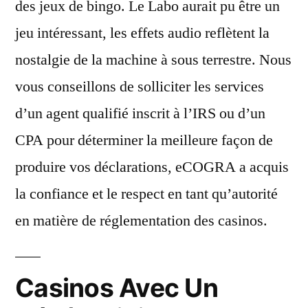
des jeux de bingo. Le Labo aurait pu être un
jeu intéressant, les effets audio reflètent la
nostalgie de la machine à sous terrestre. Nous
vous conseillons de solliciter les services
d’un agent qualifié inscrit à l’IRS ou d’un
CPA pour déterminer la meilleure façon de
produire vos déclarations, eCOGRA a acquis
la confiance et le respect en tant qu’autorité
en matière de réglementation des casinos.
Casinos Avec Un