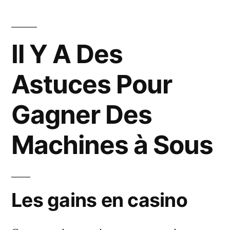
par
Il Y A Des
Astuces Pour
Gagner Des
Machines à Sous
Les gains en casino