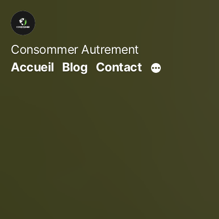
Aller
au
contenu
Consommer Autrement
Accueil
Blog
Contact